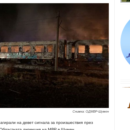
Снимка: ОДМВР-Шумен
агирали на девет сигнала за произшествия през
 Областната дирекция на МВР в Шумен.