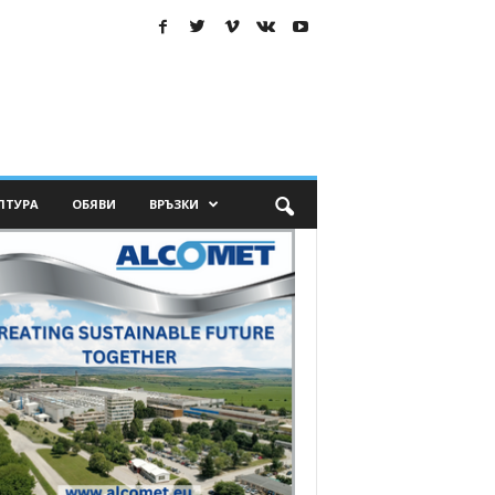
ЛТУРА
ОБЯВИ
ВРЪЗКИ