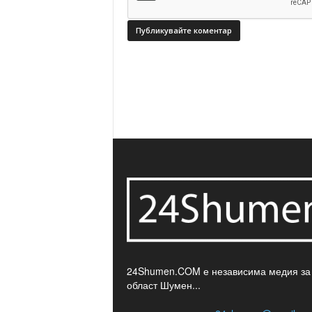
24Shumen.COM е независима медия за
област Шумен...