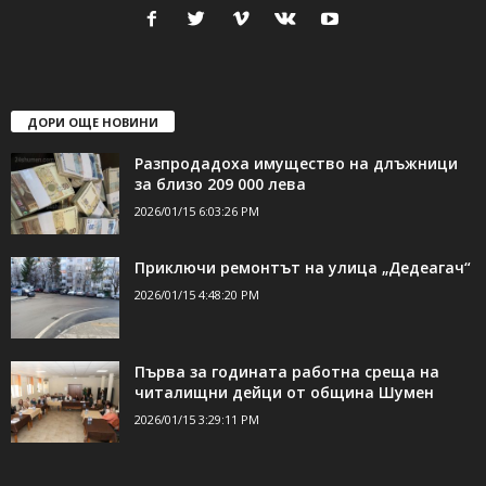
ДОРИ ОЩЕ НОВИНИ
Разпродадоха имущество на длъжници
за близо 209 000 лева
2026/01/15 6:03:26 PM
Приключи ремонтът на улица „Дедеагач“
2026/01/15 4:48:20 PM
Първа за годината работна среща на
читалищни дейци от община Шумен
2026/01/15 3:29:11 PM