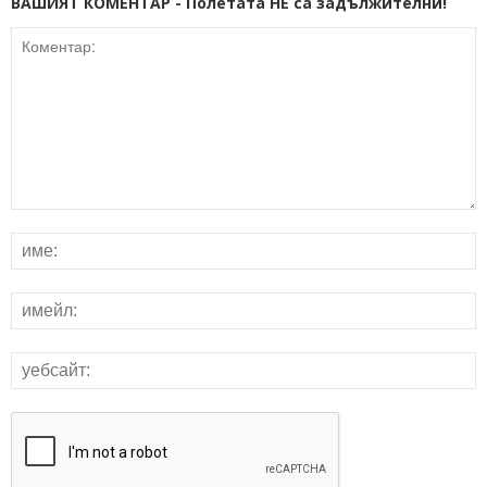
ВАШИЯТ КОМЕНТАР - Полетата НЕ са задължителни!