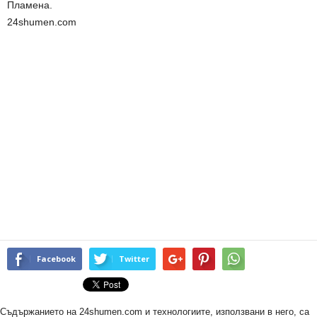
Пламена.
24shumen.com
Facebook
Twitter
Съдържанието на 24shumen.com и технологиите, използвани в него, са