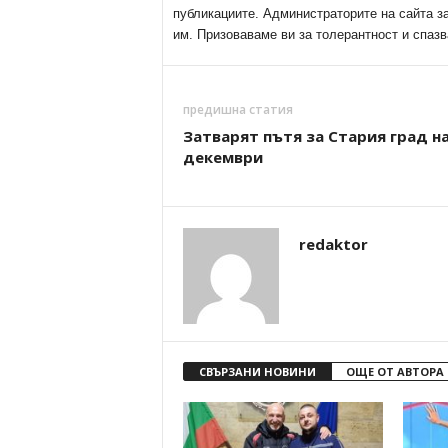
публикациите. Администраторите на сайта з
им. Призоваваме ви за толерантност и спазв
предишна статия
Затварят пътя за Стария град на
декември
redaktor
СВЪРЗАНИ НОВИНИ
ОЩЕ ОТ АВТОРА