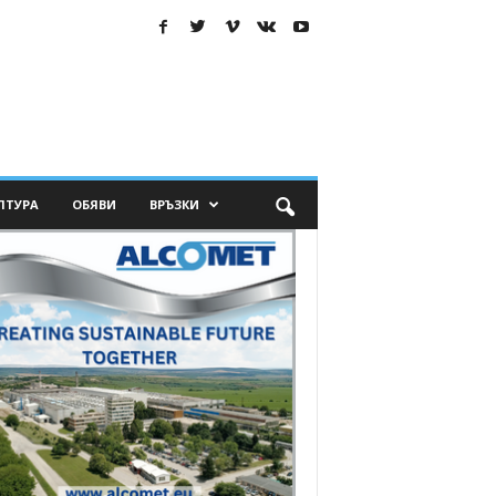
ЛТУРА
ОБЯВИ
ВРЪЗКИ