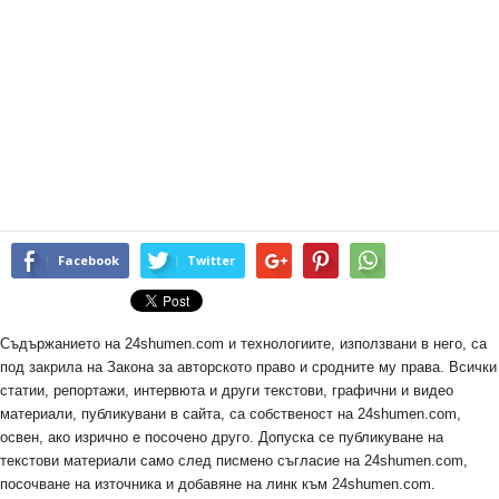
Facebook
Twitter
Съдържанието на 24shumen.com и технологиите, използвани в него, са
под закрила на Закона за авторското право и сродните му права. Всички
статии, репортажи, интервюта и други текстови, графични и видео
материали, публикувани в сайта, са собственост на 24shumen.com,
освен, ако изрично е посочено друго. Допуска се публикуване на
текстови материали само след писмено съгласие на 24shumen.com,
посочване на източника и добавяне на линк към 24shumen.com.