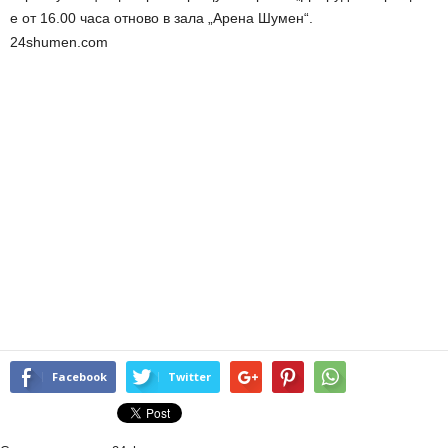
е от 16.00 часа отново в зала „Арена Шумен“.
24shumen.com
Facebook
Twitter