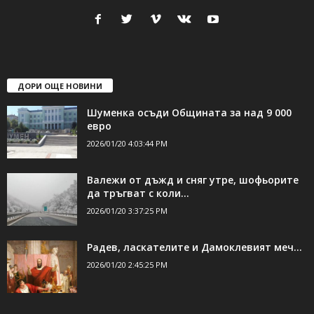
ДОРИ ОЩЕ НОВИНИ
Шуменка осъди Общината за над 9 000
евро
2026/01/20 4:03:44 PM
Валежи от дъжд и сняг утре, шофьорите
да тръгват с коли...
2026/01/20 3:37:25 PM
Радев, ласкателите и Дамоклевият меч…
2026/01/20 2:45:25 PM