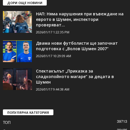
ДОРИ ОЩЕ НОВИНИ
НАП: Няма нарушения при въвеждане на
еврото в Шумен, инспектори
проверяват...
2026/01/17 1:22:35 PM
Двама нови футболисти ще започнат
подготовка с „Волов Шумен 2007“
2026/01/17 10:29:09 AM
Спектакълът „Приказка за
сладкопойното магаре“ за децата в
Шумен
2026/01/17 9:44:38 AM
ПОПУЛЯРНА КАТЕГОРИЯ
39713
ТОП
20186