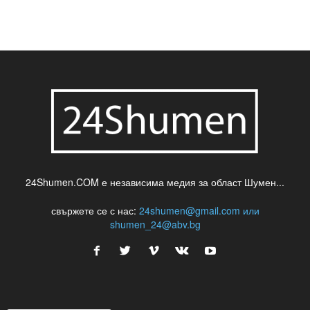
24Shumen.COM е независима медия за област Шумен...
свържете се с нас:
24shumen@gmail.com или
shumen_24@abv.bg