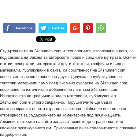
Facebook
Twitter
Съдържанието на 24shumen.com и технологиите, използвани в него, са
под закрила на Закона за авторското право и сродните му права. Всички
статии, репортажи, интервюта и други текстови, графични и видео
материали, публикувани в сайта, са собственост на 24shumen.com,
освен, ако изрично е посочено друго. Допуска се публикуване на
текстови материали само след писмено съгласие на 24shumen.com,
посочване на източника и добавяне на линк към 24shumen.com.
Използването на графични и видео материали, публикувани в
24shumen.com е строго забранено. Нарушителите ще бъдат
санкционирани с цялата строгост на закона. 24shumen.com не носи
отговорност за съдържанието на коментарите под публикациите.
Администраторите на сайта запазват правото да ограничават или
блокират публикуването им. Призоваваме ви за толерантност и спазване
на добрия тон.