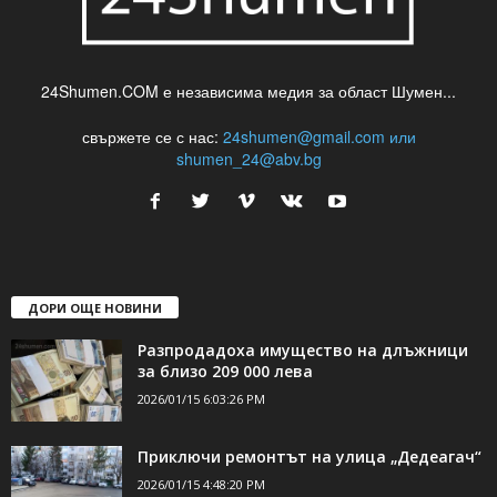
24Shumen.COM е независима медия за област Шумен...
свържете се с нас:
24shumen@gmail.com или
shumen_24@abv.bg
ДОРИ ОЩЕ НОВИНИ
Разпродадоха имущество на длъжници
за близо 209 000 лева
2026/01/15 6:03:26 PM
Приключи ремонтът на улица „Дедеагач“
2026/01/15 4:48:20 PM