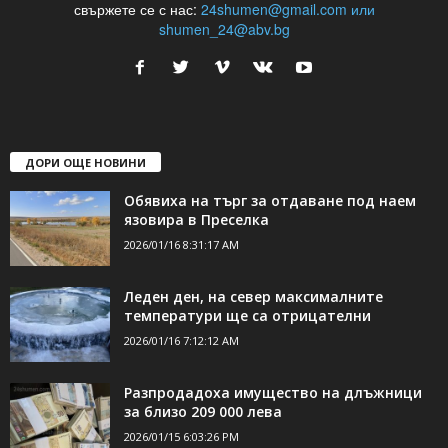
24Shumen.COM е независима медия за област Шумен...
свържете се с нас:
24shumen@gmail.com или
shumen_24@abv.bg
ДОРИ ОЩЕ НОВИНИ
Обявиха на търг за отдаване под наем
язовира в Преселка
2026/01/16 8:31:17 AM
Леден ден, на север максималните
температури ще са отрицателни
2026/01/16 7:12:12 AM