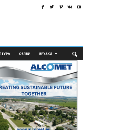
ЛТУРА
ОБЯВИ
ВРЪЗКИ