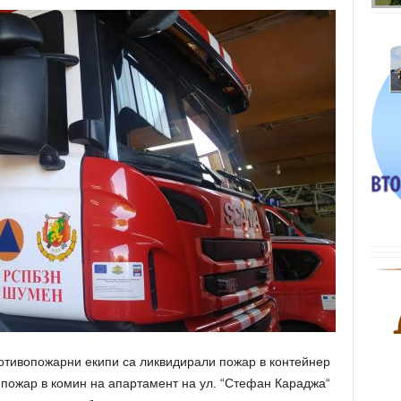
отивопожарни екипи са ликвидирали пожар в контейнер
 пожар в комин на апартамент на ул. “Стефан Караджа“