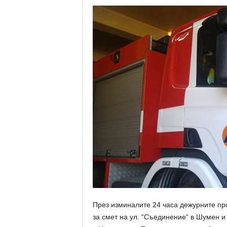
През изминалите 24 часа дежурните пр
за смет на ул. “Съединение“ в Шумен и