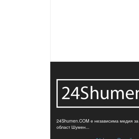
24Shumen.COM е независима медия за
област Шумен...