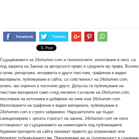
Facebook
Twitter
Съдържанието на 24shumen.com и технологиите, използвани в него, са
под закрила на Закона за авторското право и сродните му права. Всички
статии, репортажи, интервюта и други текстови, графични и видео
материали, публикувани в сайта, са собственост на 24shumen.com,
освен, ако изрично е посочено друго. Допуска се публикуване на
текстови материали само след писмено съгласие на 24shumen.com,
посочване на източника и добавяне на линк към 24shumen.com.
Използването на графични и видео материали, публикувани в
24shumen.com е строго забранено. Нарушителите ще бъдат
санкционирани с цялата строгост на закона. 24shumen.com не носи
отговорност за съдържанието на коментарите под публикациите.
Администраторите на сайта запазват правото да ограничават или
блокират публикуването им. Призоваваме ви за толерантност и спазване