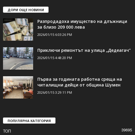
ДОРИ ОЩЕ НОВИНИ
Разпродадоха имущество на длъжници
за близо 209 000 лева
2026/01/15 6:03:26 PM
Приключи ремонтът на улица „Дедеагач“
2026/01/15 4:48:20 PM
Първа за годината работна среща на
читалищни дейци от община Шумен
2026/01/15 3:29:11 PM