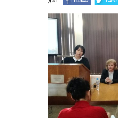
ДЯЛ
Facebook
Twitter