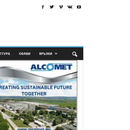
ЛТУРА
ОБЯВИ
ВРЪЗКИ