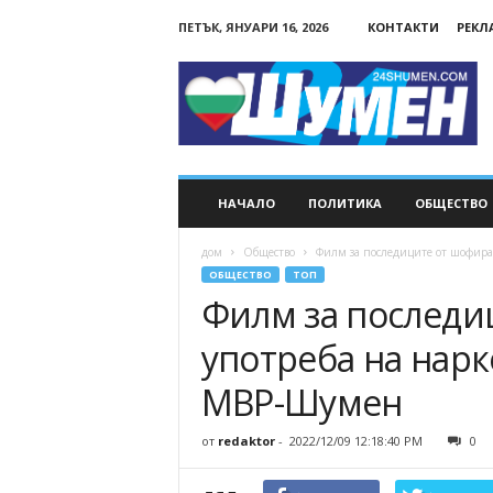
ПЕТЪК, ЯНУАРИ 16, 2026
КОНТАКТИ
РЕКЛ
24Shumen.COM
НАЧАЛО
ПОЛИТИКА
ОБЩЕСТВО
дом
Общество
Филм за последиците от шофиран
ОБЩЕСТВО
ТОП
Филм за последи
употреба на нарк
МВР-Шумен
от
redaktor
-
2022/12/09 12:18:40 PM
0