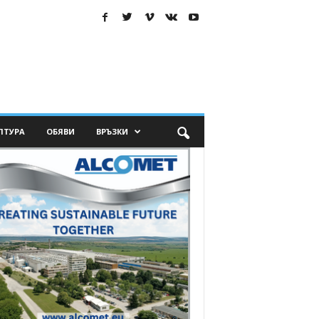
ЛТУРА
ОБЯВИ
ВРЪЗКИ