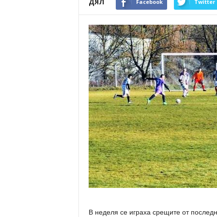
ДЯЛ
Facebook
Twitter
В неделя се играха срещите от послед