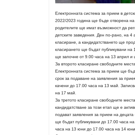
Електронната система за прием в детск
2022/2023 година ще бъде отворена на 
родителите ще имат възможност да реги
детските заведения. Ден по-рано, на 4
класиране, а кандидатстването ще прод
класирането ще бъдат публикувани на 1
ще започне от 9.00 часа на 13 април и
За второто класиране свободните места
Електронната система за прием ще бъде
срок за подаване на заявления за прие
качени до 17.00 часа на 13 май. Записв
на 17 май.
За третото класиране свободните места
кандидатстване за този етап ще е актив
подават заявления за прием на децата с
ще бъдат публикувани до 17.00 часа на
часа на 13 юни до 17.00 часа на 14 юни