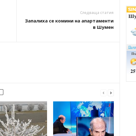
Следваща статия
Запалиха се комини на апартаменти
в Шумен