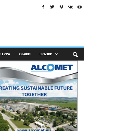
ЛТУРА
ОБЯВИ
ВРЪЗКИ