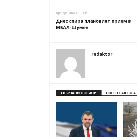
предишна статия
Днес спира плановият прием в
МБАЛ-Шумен
redaktor
СВЪРЗАНИ НОВИНИ
ОЩЕ ОТ АВТОРА