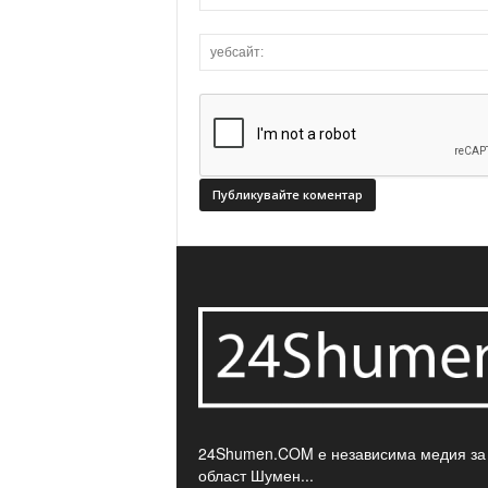
24Shumen.COM е независима медия за
област Шумен...