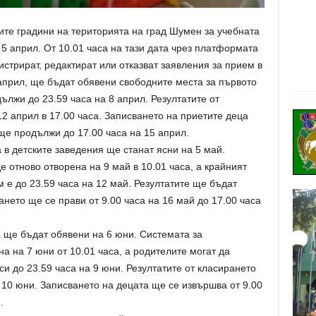
ите градини на територията на град Шумен за учебната
5 април. От 10.01 часа на тази дата чрез платформата
стрират, редактират или отказват заявления за прием в
 април, ще бъдат обявени свободните места за първото
ължи до 23.59 часа на 8 април. Резултатите от
2 април в 17.00 часа. Записването на приетите деца
 ще продължи до 17.00 часа на 15 април.
 в детските заведения ще станат ясни на 5 май.
 отново отворена на 9 май в 10.01 часа, а крайният
м е до 23.59 часа на 12 май. Резултатите ще бъдат
ането ще се прави от 9.00 часа на 16 май до 17.00 часа
 ще бъдат обявени на 6 юни. Системата за
на на 7 юни от 10.01 часа, а родителите могат да
и до 23.59 часа на 9 юни. Резултатите от класирането
 10 юни. Записването на децата ще се извършва от 9.00
.