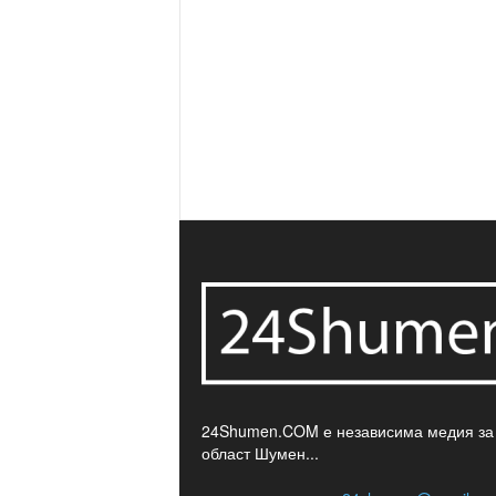
24Shumen.COM е независима медия за
област Шумен...