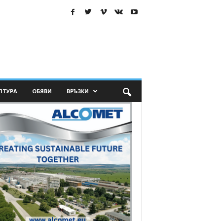
ЛТУРА
ОБЯВИ
ВРЪЗКИ