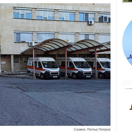
Снимка: Петър Петров