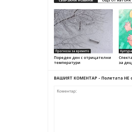
СВЪРЗАНИ НОВИНИ
ОЩЕ ОТ АВТОРА
Прогноза за времето
Култура
Пореден ден с отрицателни
Спекта
температури
за де
ВАШИЯТ КОМЕНТАР - Полетата НЕ 