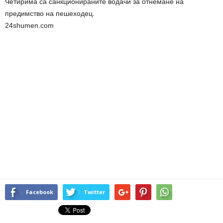
Четирима са санкционираните водачи за отнемане на
предимство на пешеходец.
24shumen.com
Facebook
Twitter