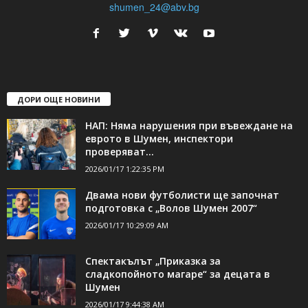
shumen_24@abv.bg
ДОРИ ОЩЕ НОВИНИ
НАП: Няма нарушения при въвеждане на
еврото в Шумен, инспектори
проверяват...
2026/01/17 1:22:35 PM
Двама нови футболисти ще започнат
подготовка с „Волов Шумен 2007“
2026/01/17 10:29:09 AM
Спектакълът „Приказка за
сладкопойното магаре“ за децата в
Шумен
2026/01/17 9:44:38 AM