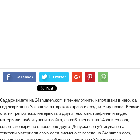
Facebook
Twitter
Съдържанието на 24shumen.com и технологиите, използвани в него, са
под закрила на Закона за авторското право и сродните му права. Всички
статии, репортажи, интервюта и други текстови, графични и видео
материали, публикувани в сайта, са собственост на 24shumen.com,
освен, ако изрично е посочено друго. Допуска се публикуване на
текстови материали само след писмено съгласие на 24shumen.com,
посочване на източника и добавяне на линк към 24shumen.com.