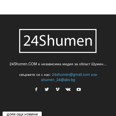
шуменски новини
24Shumen.COM е независима медия за област Шумен...
свържете се с нас:
24shumen@gmail.com или
shumen_24@abv.bg