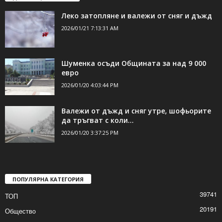
ДОРИ ОЩЕ НОВИНИ
Леко затопляне и валежи от сняг и дъжд
2026/01/21 7:13:31 AM
Шуменка осъди Общината за над 9 000
евро
2026/01/20 4:03:44 PM
Валежи от дъжд и сняг утре, шофьорите
да тръгват с коли...
2026/01/20 3:37:25 PM