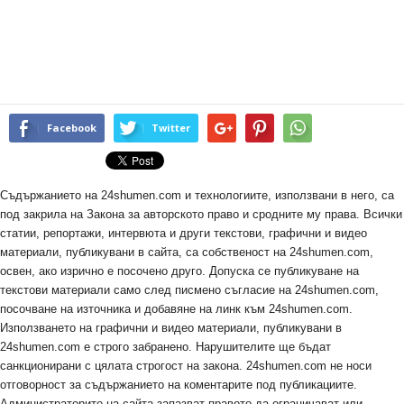
Facebook
Twitter
Съдържанието на 24shumen.com и технологиите, използвани в него, са
под закрила на Закона за авторското право и сродните му права. Всички
статии, репортажи, интервюта и други текстови, графични и видео
материали, публикувани в сайта, са собственост на 24shumen.com,
освен, ако изрично е посочено друго. Допуска се публикуване на
текстови материали само след писмено съгласие на 24shumen.com,
посочване на източника и добавяне на линк към 24shumen.com.
Използването на графични и видео материали, публикувани в
24shumen.com е строго забранено. Нарушителите ще бъдат
санкционирани с цялата строгост на закона. 24shumen.com не носи
отговорност за съдържанието на коментарите под публикациите.
Администраторите на сайта запазват правото да ограничават или