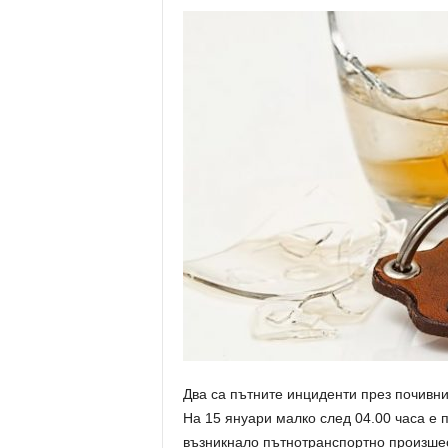
Два са пътните инциденти през почив
На 15 януари малко след 04.00 часа е 
възникнало пътнотранспортно произшес