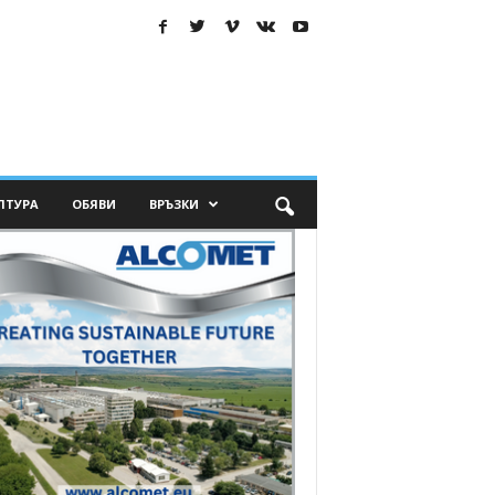
ЛТУРА
ОБЯВИ
ВРЪЗКИ