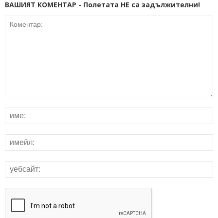
ВАШИЯТ КОМЕНТАР - Полетата НЕ са задължителни!