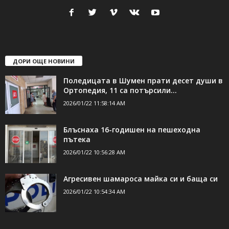
ДОРИ ОЩЕ НОВИНИ
Поледицата в Шумен прати десет души в
Ортопедия, 11 са потърсили...
2026/01/22 11:58:14 AM
Блъснаха 16-годишен на пешеходна
пътека
2026/01/22 10:56:28 AM
Агресивен шамароса майка си и баща си
2026/01/22 10:54:34 AM