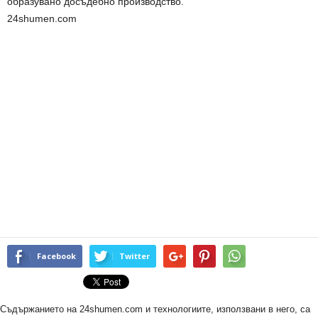
образувано досъдебно производство.
24shumen.com
Facebook
Twitter
Съдържанието на 24shumen.com и технологиите, използвани в него, са