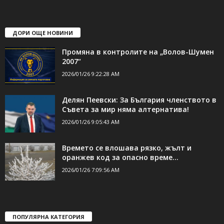
shumen_24@abv.bg
ДОРИ ОЩЕ НОВИНИ
Промяна в контролите на „Волов-Шумен
2007“
2026/01/26 9:22:28 AM
Делян Пеевски: За България членството в
Съвета за мир няма алтернатива!
2026/01/26 9:05:43 AM
Времето се влошава рязко, жълт и
оранжев код за опасно време...
2026/01/26 7:09:56 AM