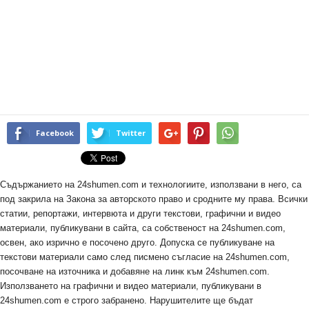
Facebook
Twitter
Съдържанието на 24shumen.com и технологиите, използвани в него, са
под закрила на Закона за авторското право и сродните му права. Всички
статии, репортажи, интервюта и други текстови, графични и видео
материали, публикувани в сайта, са собственост на 24shumen.com,
освен, ако изрично е посочено друго. Допуска се публикуване на
текстови материали само след писмено съгласие на 24shumen.com,
посочване на източника и добавяне на линк към 24shumen.com.
Използването на графични и видео материали, публикувани в
24shumen.com е строго забранено. Нарушителите ще бъдат