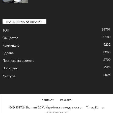
Задържаха агресивен, набил
приятелката си
2026/01/16 9:36:30 AM
ПОПУЛЯРНА КАТЕГОРИЯ
39701
ТОП
20180
Общество
9232
Криминале
3263
Здраве
2709
Прогноза за времето
2528
Политика
2525
Култура