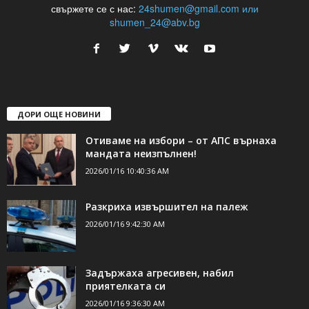
24Shumen.COM е независима медия за област Шумен...
свържете се с нас:
24shumen@gmail.com или
shumen_24@abv.bg
ДОРИ ОЩЕ НОВИНИ
Отиваме на избори – от АПС върнаха
мандата неизпълнен!
2026/01/16 10:40:36 AM
Разкриха извършител на палеж
2026/01/16 9:42:30 AM