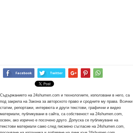
Facebook
Twitter
Съдържанието на 24shumen.com и технологиите, използвани в него, са
под закрила на Закона за авторското право и сродните му права. Всички
статии, репортажи, интервюта и други текстови, графични и видео
материали, публикувани в сайта, са собственост на 24shumen.com,
освен, ако изрично е посочено друго. Допуска се публикуване на
текстови материали само след писмено съгласие на 24shumen.com,
посочване на източника и добавяне на линк към 24shumen.com.