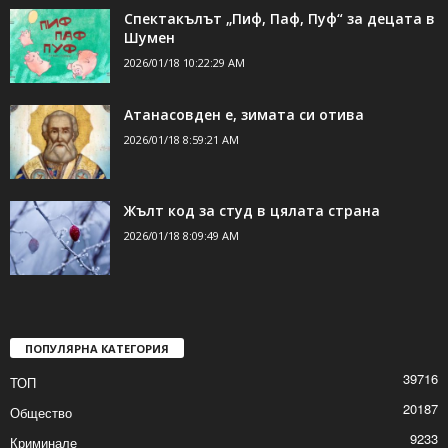
Спектакълът „Пиф, Паф, Пуф“ за децата в
Шумен
2026/01/18 10:22:29 AM
Атанасовден е, зимата си отива
2026/01/18 8:59:21 AM
Жълт код за студ в цялата страна
2026/01/18 8:09:49 AM
ПОПУЛЯРНА КАТЕГОРИЯ
39716
ТОП
20187
Общество
9233
Криминале