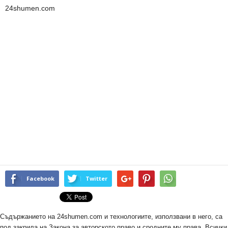
24shumen.com
Facebook
Twitter
Съдържанието на 24shumen.com и технологиите, използвани в него, са
под закрила на Закона за авторското право и сродните му права. Всички