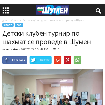
дом
Спорт
Детски клубен турнир по шахмат се проведе в Шумен
СПОРТ
ТОП
Детски клубен турнир по
шахмат се проведе в Шумен
от
redaktor
-
2022/01/24 5:51:42 PM
0
Facebook
Twitter