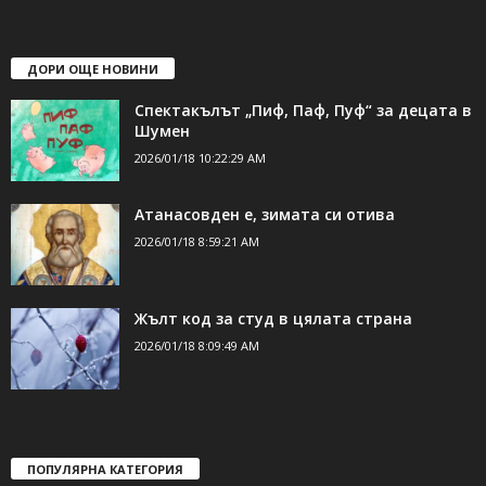
ДОРИ ОЩЕ НОВИНИ
Спектакълът „Пиф, Паф, Пуф“ за децата в
Шумен
2026/01/18 10:22:29 AM
Атанасовден е, зимата си отива
2026/01/18 8:59:21 AM
Жълт код за студ в цялата страна
2026/01/18 8:09:49 AM
ПОПУЛЯРНА КАТЕГОРИЯ