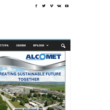
ЛТУРА
ОБЯВИ
ВРЪЗКИ