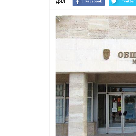
ДЯЛ
Facebook
Twitter