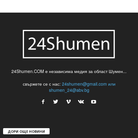
шуменски новини
24Shumen.COM е независима медия за област Шумен...
свържете се с нас:
24shumen@gmail.com или
shumen_24@abv.bg