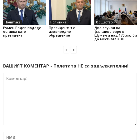
Политика
Политика
Общество
Румен Радев подаде
Президентът с
Два случая на
оставка като
извънредно
фалшиво евро в
президент
обръщение
Шумен и над 170 жалби
до местната КЗП
ВАШИЯТ КОМЕНТАР - Полетата НЕ са задължителни!