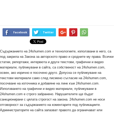
Facebook
Twitter
Съдържанието на 24shumen.com и технологиите, използвани в него, са
под закрила на Закона за авторското право и сродните му права. Всички
статии, репортажи, интервюта и други текстови, графични и видео
материали, публикувани в сайта, са собственост на 24shumen.com,
освен, ако изрично е посочено друго. Допуска се публикуване на
текстови материали само след писмено съгласие на 24shumen.com,
посочване на източника и добавяне на линк към 24shumen.com.
Използването на графични и видео материали, публикувани в
24shumen.com е строго забранено. Нарушителите ще бъдат
санкционирани с цялата строгост на закона. 24shumen.com не носи
отговорност за съдържанието на коментарите под публикациите.
Администраторите на сайта запазват правото да ограничават или