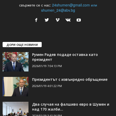
свържете се с нас:
24shumen@gmail.com или
shumen_24@abv.bg
ДОРИ ОЩЕ НОВИНИ
Румен Радев подаде оставка като
президент
2026/01/19 7:04:13 PM
Президентът с извънредно обръщение
2026/01/19 4:01:22 PM
Два случая на фалшиво евро в Шумен и
над 170 жалби...
2026/01/19 3:41:56 PM