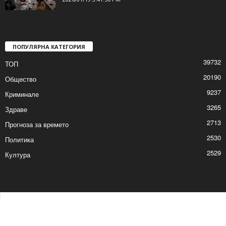
ПОПУЛЯРНА КАТЕГОРИЯ
39732
ТОП
20190
Общество
9237
Криминале
3265
Здраве
2713
Прогноза за времето
2530
Политика
2529
Култура
Контакти
Реклама
© © 2017 24Shumen.COM. Изработка и поддръжка от
Timag.EU
и