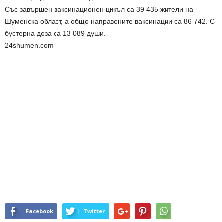
Със завършен ваксинационен цикъл са 39 435 жители на
Шуменска област, а общо направените ваксинации са 86 742. С
бустерна доза са 13 089 души.
24shumen.com
Facebook
Twitter