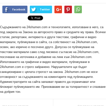
Facebook
Twitter
Съдържанието на 24shumen.com и технологиите, използвани в него, са
под закрила на Закона за авторското право и сродните му права. Всички
статии, репортажи, интервюта и други текстови, графични и видео
материали, публикувани в сайта, са собственост на 24shumen.com,
освен, ако изрично е посочено друго. Допуска се публикуване на
текстови материали само след писмено съгласие на 24shumen.com,
посочване на източника и добавяне на линк към 24shumen.com.
Използването на графични и видео материали, публикувани в
24shumen.com е строго забранено. Нарушителите ще бъдат
санкционирани с цялата строгост на закона. 24shumen.com не носи
отговорност за съдържанието на коментарите под публикациите.
Администраторите на сайта запазват правото да ограничават или
блокират публикуването им. Призоваваме ви за толерантност и спазване
на добрия тон.