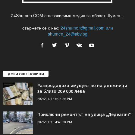
24Shumen.COM е независима медия за област Шумен...
свържете се с нас:
24shumen@gmail.com или
shumen_24@abv.bg
ДОРИ ОЩЕ НОВИНИ
Разпродадоха имущество на длъжници
за близо 209 000 лева
2026/01/15 6:03:26 PM
Приключи ремонтът на улица „Дедеагач“
2026/01/15 4:48:20 PM