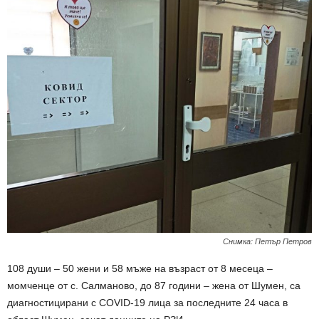
Снимка: Петър Петров
108 души – 50 жени и 58 мъже на възраст от 8 месеца –
момченце от с. Салманово, до 87 години – жена от Шумен, са
диагностицирани с COVID-19 лица за последните 24 часа в