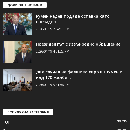
ДОРИ ОЩЕ НОВИНИ
Румен Радев подаде оставка като
президент
2026/01/19 7:04:13 PM
Президентът с извънредно обръщение
2026/01/19 4:01:22 PM
Два случая на фалшиво евро в Шумен и
над 170 жалби...
2026/01/19 3:41:56 PM
ПОПУЛЯРНА КАТЕГОРИЯ
39732
ТОП
20190