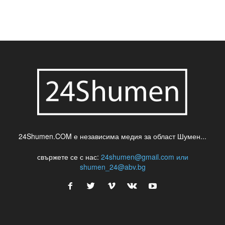
24Shumen.COM е независима медия за област Шумен...
свържете се с нас:
24shumen@gmail.com или
shumen_24@abv.bg