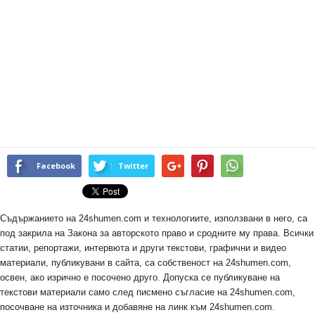
Facebook
Twitter
Съдържанието на 24shumen.com и технологиите, използвани в него, са
под закрила на Закона за авторското право и сродните му права. Всички
статии, репортажи, интервюта и други текстови, графични и видео
материали, публикувани в сайта, са собственост на 24shumen.com,
освен, ако изрично е посочено друго. Допуска се публикуване на
текстови материали само след писмено съгласие на 24shumen.com,
посочване на източника и добавяне на линк към 24shumen.com.