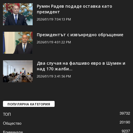
Румен Радев подаде оставка като
президент
2026/01/19 7:04:13 PM
Президентът с извънредно обръщение
2026/01/19 4:01:22 PM
Два случая на фалшиво евро в Шумен и
над 170 жалби...
2026/01/19 3:41:56 PM
ПОПУЛЯРНА КАТЕГОРИЯ
39732
ТОП
20190
Общество
9237
Криминале