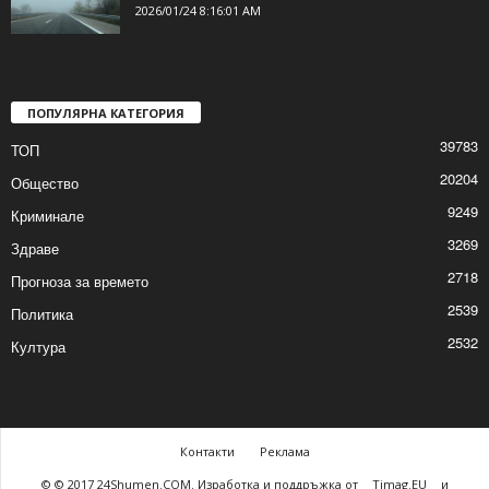
2026/01/24 9:31:09 AM
Намалена видимост и мокри пътища в
областта
2026/01/24 8:16:01 AM
ПОПУЛЯРНА КАТЕГОРИЯ
39783
ТОП
20204
Общество
9249
Криминале
3269
Здраве
2718
Прогноза за времето
2539
Политика
2532
Култура