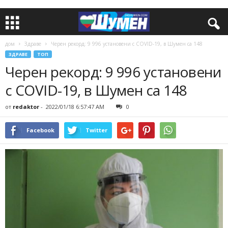
дом
Здраве
Черен рекорд: 9 996 установени с COVID-19, в Шумен са 148
ЗДРАВЕ
ТОП
Черен рекорд: 9 996 установени
с COVID-19, в Шумен са 148
от
redaktor
-
2022/01/18 6:57:47 AM
0
Facebook
Twitter