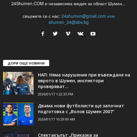
24Shumen.COM е независима медия за област Шумен...
свържете се с нас:
24shumen@gmail.com или
shumen_24@abv.bg
ДОРИ ОЩЕ НОВИНИ
НАП: Няма нарушения при въвеждане на
еврото в Шумен, инспектори
проверяват...
2026/01/17 1:22:35 PM
Двама нови футболисти ще започнат