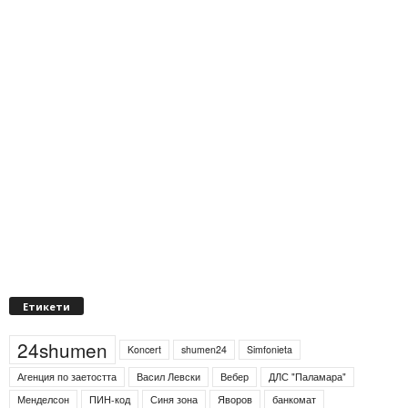
Етикети