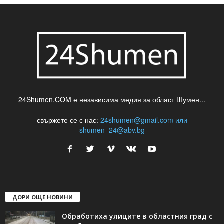
24Shumen.COM е независима медия за област Шумен...
свържете се с нас:
24shumen@gmail.com или
shumen_24@abv.bg
ДОРИ ОЩЕ НОВИНИ
Обработиха улиците в областния град с