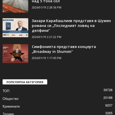
над 5 тона сол
2026/01/19 2:28:56 PM
Захари Карабашлиев представя в Шумен
романа си „Последният ловец на
делфини“
2026/01/19 2:21:22 PM
Симфониета представя концерта
„Broadway in Shumen“
2026/01/19 1:17:45 PM
ПОПУЛЯРНА КАТЕГОРИЯ
39728
ТОП
20188
Общество
9237
Криминале
3265
Здраве