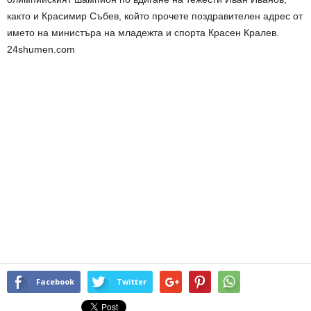
както и Красимир Събев, който прочете поздравителен адрес от
името на министъра на младежта и спорта Красен Кралев.
24shumen.com
Facebook
Twitter