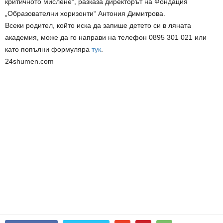
критичното мислене“, разказа директорът на Фондация
„Образователни хоризонти“ Антония Димитрова.
Всеки родител, който иска да запише детето си в ляната
академия, може да го направи на телефон 0895 301 021 или
като попълни формуляра
тук
.
24shumen.com