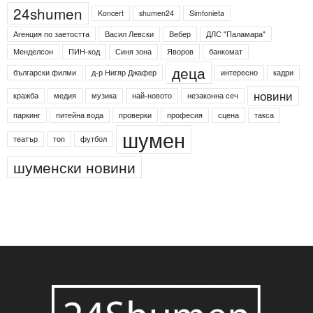
Етикети
24shumen
Koncert
shumen24
Simfonieta
Агенция по заетостта
Васил Левски
Вебер
ДЛС "Паламара"
Менделсон
ПИН-код
Синя зона
Яворов
банкомат
деца
български филми
д-р Нигяр Джафер
интересно
кадри
новини
кражба
медия
музика
най-новото
незаконна сеч
паркинг
питейна вода
проверки
професия
сцена
такса
шумен
театър
топ
футбол
шуменски новини