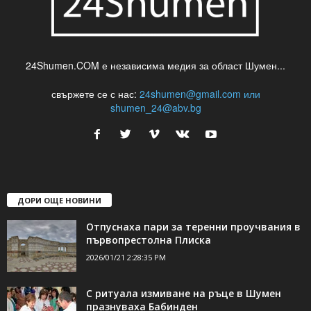
24Shumen.COM е независима медия за област Шумен...
свържете се с нас:
24shumen@gmail.com или
shumen_24@abv.bg
ДОРИ ОЩЕ НОВИНИ
Отпуснаха пари за теренни проучвания в
първопрестолна Плиска