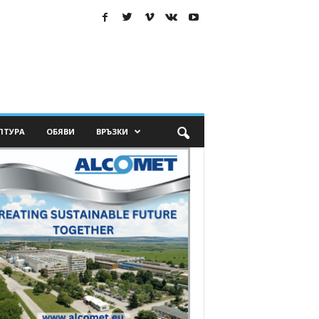
ЛТУРА
ОБЯВИ
ВРЪЗКИ