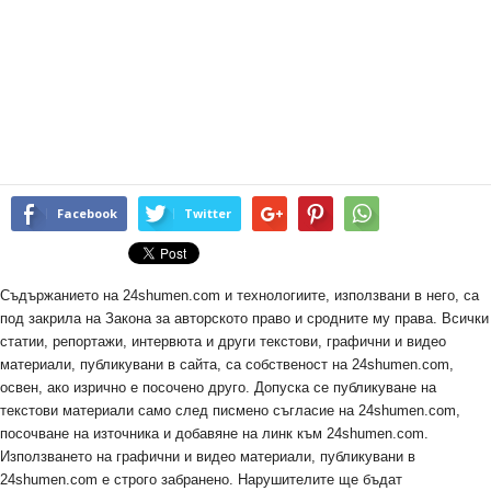
Facebook
Twitter
Съдържанието на 24shumen.com и технологиите, използвани в него, са
под закрила на Закона за авторското право и сродните му права. Всички
статии, репортажи, интервюта и други текстови, графични и видео
материали, публикувани в сайта, са собственост на 24shumen.com,
освен, ако изрично е посочено друго. Допуска се публикуване на
текстови материали само след писмено съгласие на 24shumen.com,
посочване на източника и добавяне на линк към 24shumen.com.
Използването на графични и видео материали, публикувани в
24shumen.com е строго забранено. Нарушителите ще бъдат