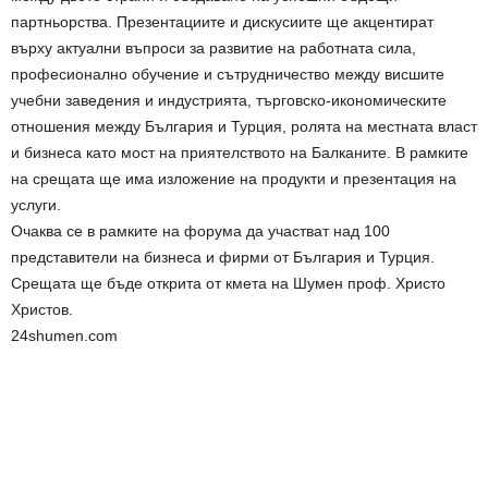
партньорства. Презентациите и дискусиите ще акцентират
върху актуални въпроси за развитие на работната сила,
професионално обучение и сътрудничество между висшите
учебни заведения и индустрията, търговско-икономическите
отношения между България и Турция, ролята на местната власт
и бизнеса като мост на приятелството на Балканите. В рамките
на срещата ще има изложение на продукти и презентация на
услуги.
Очаква се в рамките на форума да участват над 100
представители на бизнеса и фирми от България и Турция.
Срещата ще бъде открита от кмета на Шумен проф. Христо
Христов.
24shumen.com