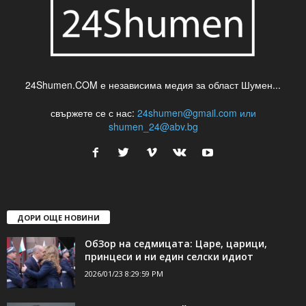
24Shumen.COM е независима медия за област Шумен...
свържете се с нас:
24shumen@gmail.com или
shumen_24@abv.bg
ДОРИ ОЩЕ НОВИНИ
ОбЗор на седмицата: Царе, царици,