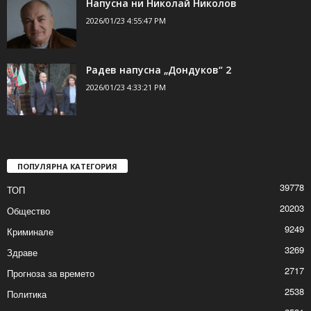
принцеси и ни един селски идиот
2026/01/23 8:29:59 PM
Напусна ни Николай Николов
2026/01/23 4:55:47 PM
Радев напусна „Дондуков“ 2
2026/01/23 4:33:21 PM
ПОПУЛЯРНА КАТЕГОРИЯ
39778
ТОП
20203
Общество
9249
Криминале
3269