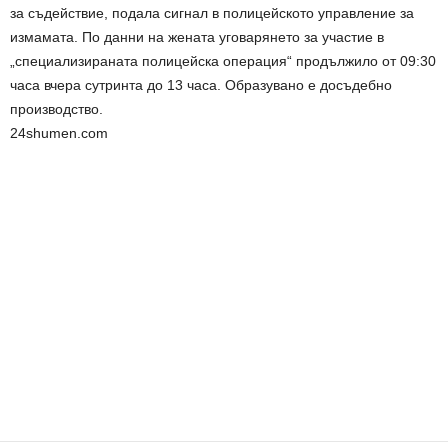
за съдействие, подала сигнал в полицейското управление за
измамата. По данни на жената уговарянето за участие в
„специализираната полицейска операция“ продължило от 09:30
часа вчера сутринта до 13 часа. Образувано е досъдебно
производство.
24shumen.com