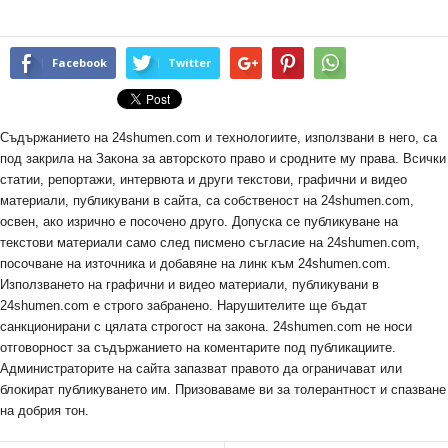
Facebook
Twitter
Съдържанието на 24shumen.com и технологиите, използвани в него, са
под закрила на Закона за авторското право и сродните му права. Всички
статии, репортажи, интервюта и други текстови, графични и видео
материали, публикувани в сайта, са собственост на 24shumen.com,
освен, ако изрично е посочено друго. Допуска се публикуване на
текстови материали само след писмено съгласие на 24shumen.com,
посочване на източника и добавяне на линк към 24shumen.com.
Използването на графични и видео материали, публикувани в
24shumen.com е строго забранено. Нарушителите ще бъдат
санкционирани с цялата строгост на закона. 24shumen.com не носи
отговорност за съдържанието на коментарите под публикациите.
Администраторите на сайта запазват правото да ограничават или
блокират публикуването им. Призоваваме ви за толерантност и спазване
на добрия тон.