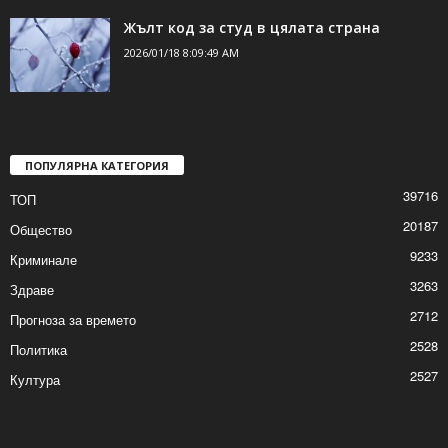
Жълт код за студ в цялата страна
2026/01/18 8:09:49 AM
ПОПУЛЯРНА КАТЕГОРИЯ
39716
ТОП
20187
Общество
9233
Криминале
3263
Здраве
2712
Прогноза за времето
2528
Политика
2527
Култура