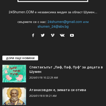
24Shumen.COM е независима медия за област Шумен...
свържете се с нас:
24shumen@gmail.com или
shumen_24@abv.bg
ДОРИ ОЩЕ НОВИНИ
Спектакълът „Пиф, Паф, Пуф“ за децата в
Шумен
2026/01/18 10:22:29 AM
Атанасовден е, зимата си отива
2026/01/18 8:59:21 AM