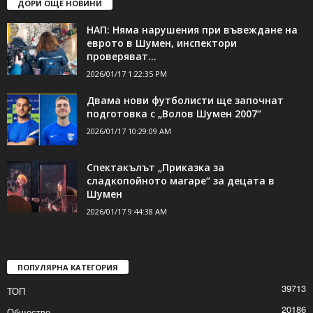
ДОРИ ОЩЕ НОВИНИ
НАП: Няма нарушения при въвеждане на
еврото в Шумен, инспектори
проверяват...
2026/01/17 1:22:35 PM
Двама нови футболисти ще започнат
подготовка с „Волов Шумен 2007“
2026/01/17 10:29:09 AM
Спектакълът „Приказка за
сладкопойното магаре“ за децата в
Шумен
2026/01/17 9:44:38 AM
ПОПУЛЯРНА КАТЕГОРИЯ
39713
ТОП
20186
Общество