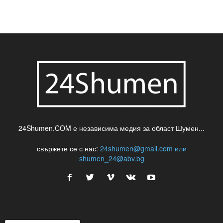
24Shumen.COM е независима медия за област Шумен...
свържете се с нас:
24shumen@gmail.com или
shumen_24@abv.bg