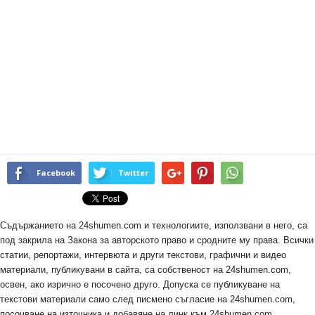
Facebook
Twitter
Съдържанието на 24shumen.com и технологиите, използвани в него, са
под закрила на Закона за авторското право и сродните му права. Всички
статии, репортажи, интервюта и други текстови, графични и видео
материали, публикувани в сайта, са собственост на 24shumen.com,
освен, ако изрично е посочено друго. Допуска се публикуване на
текстови материали само след писмено съгласие на 24shumen.com,
посочване на източника и добавяне на линк към 24shumen.com.