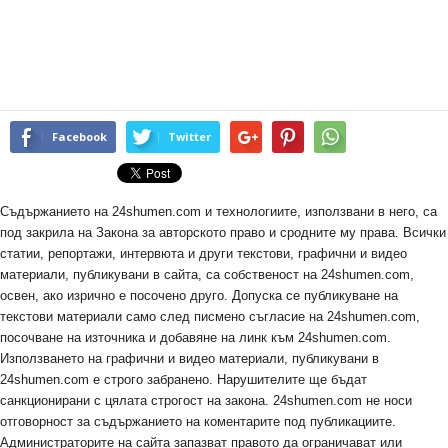
Facebook
Twitter
Съдържанието на 24shumen.com и технологиите, използвани в него, са
под закрила на Закона за авторското право и сродните му права. Всички
статии, репортажи, интервюта и други текстови, графични и видео
материали, публикувани в сайта, са собственост на 24shumen.com,
освен, ако изрично е посочено друго. Допуска се публикуване на
текстови материали само след писмено съгласие на 24shumen.com,
посочване на източника и добавяне на линк към 24shumen.com.
Използването на графични и видео материали, публикувани в
24shumen.com е строго забранено. Нарушителите ще бъдат
санкционирани с цялата строгост на закона. 24shumen.com не носи
отговорност за съдържанието на коментарите под публикациите.
Администраторите на сайта запазват правото да ограничават или