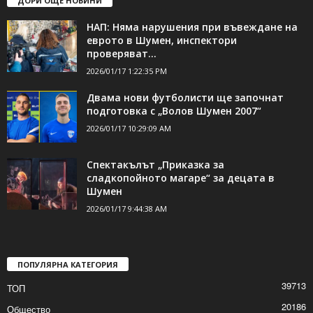
ДОРИ ОЩЕ НОВИНИ
НАП: Няма нарушения при въвеждане на
еврото в Шумен, инспектори
проверяват...
2026/01/17 1:22:35 PM
Двама нови футболисти ще започнат
подготовка с „Волов Шумен 2007“
2026/01/17 10:29:09 AM
Спектакълът „Приказка за
сладкопойното магаре“ за децата в
Шумен
2026/01/17 9:44:38 AM