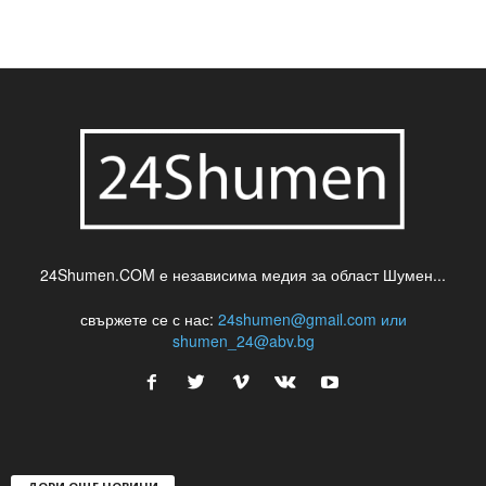
шуменски новини
24Shumen.COM е независима медия за област Шумен...
свържете се с нас:
24shumen@gmail.com или
shumen_24@abv.bg