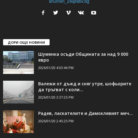
shumen_24@abv.bg
ДОРИ ОЩЕ НОВИНИ
Шуменка осъди Общината за над 9 000
евро
2026/01/20 4:03:44 PM
Валежи от дъжд и сняг утре, шофьорите
да тръгват с коли...
2026/01/20 3:37:25 PM
Радев, ласкателите и Дамоклевият меч…
2026/01/20 2:45:25 PM