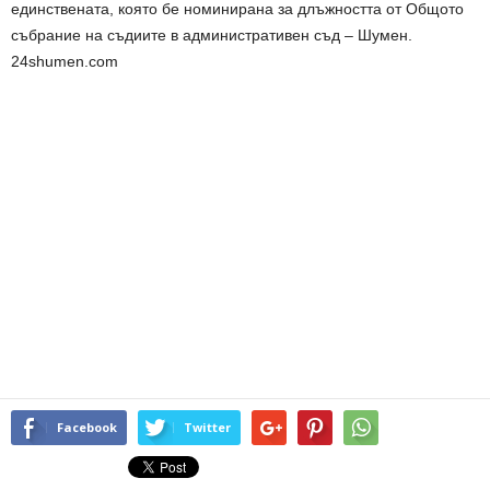
единствената, която бе номинирана за длъжността от Общото
събрание на съдиите в административен съд – Шумен.
24shumen.com
Facebook
Twitter