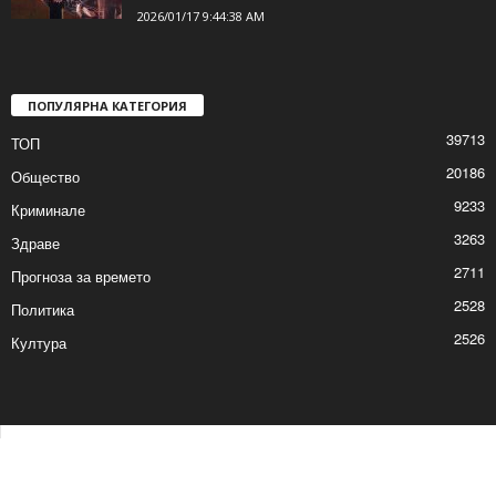
2026/01/17 9:44:38 AM
ПОПУЛЯРНА КАТЕГОРИЯ
39713
ТОП
20186
Общество
9233
Криминале
3263
Здраве
2711
Прогноза за времето
2528
Политика
2526
Култура
Контакти
Реклама
© © 2017 24Shumen.COM. Изработка и поддръжка от
Timag.EU
и