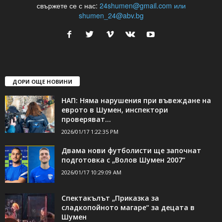
свържете се с нас:
24shumen@gmail.com или
shumen_24@abv.bg
ДОРИ ОЩЕ НОВИНИ
НАП: Няма нарушения при въвеждане на
еврото в Шумен, инспектори
проверяват...
2026/01/17 1:22:35 PM
Двама нови футболисти ще започнат
подготовка с „Волов Шумен 2007“
2026/01/17 10:29:09 AM
Спектакълът „Приказка за
сладкопойното магаре“ за децата в
Шумен