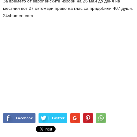
За времето от европейските избори на 26 май до деня на
местния вот 27 октомври право на глас са придобили 407 души.
24shumen.com
Facebook
Twitter