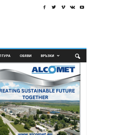
ЛТУРА
ОБЯВИ
ВРЪЗКИ