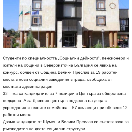
Студенти по специалността „Социални дейности“, пенсионери и
жители на общини в Североизточна България се явиха на
конкурс, обявен от Община Велики Преслав за 19 работни
места в нови социални заведения в града, съобщиха от
местната администрация.
33 – ма са кандидатите за 7 позиции в Центъра за обществена
подкрепа. А за Дневния център в подкрепа на деца с
увреждания и техните семейства – 57 желаещи при обявени 12
работни места.
Двама кандидати от Шумен и Велики Преслав се състезаваха за
ръководител на двете социални структури.