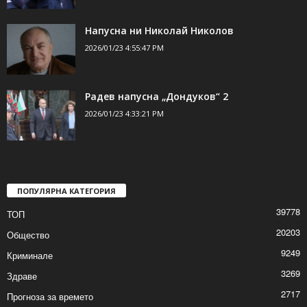
Напусна ни Николай Николов
2026/01/23 4:55:47 PM
Радев напусна „Дондуков“ 2
2026/01/23 4:33:21 PM
ПОПУЛЯРНА КАТЕГОРИЯ
39778
ТОП
20203
Общество
9249
Криминале
3269
Здраве
2717
Прогноза за времето