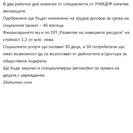
В два работни дни комисия от специалисти от УНИЦЕФ изпитва
желаещите.
Одобрените ще бъдат назначени на трудов договор за срока на
социалния проект – 45 месеца.
Финансирането му е по ОП „Развитие на човешките ресурси“ на
стойност 1,2 от млн. лева.
Социалните услуги ще ползват 30 деца, а 50 потребители ще
имат възможност да се възползват от дейностите в Центъра за
обществена подкрепа.
Ще бъде закупен и специализиран автомобил за превоз на
децата с увреждания.
24shumen.com