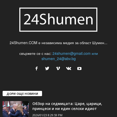
24Shumen.COM е независима медия за област Шумен...
свържете се с нас:
24shumen@gmail.com или
shumen_24@abv.bg
ДОРИ ОЩЕ НОВИНИ
ОбЗор на седмицата: Царе, царици,
принцеси и ни един селски идиот
2026/01/23 8:29:59 PM