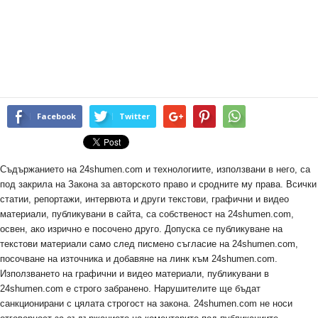
Facebook
Twitter
Съдържанието на 24shumen.com и технологиите, използвани в него, са
под закрила на Закона за авторското право и сродните му права. Всички
статии, репортажи, интервюта и други текстови, графични и видео
материали, публикувани в сайта, са собственост на 24shumen.com,
освен, ако изрично е посочено друго. Допуска се публикуване на
текстови материали само след писмено съгласие на 24shumen.com,
посочване на източника и добавяне на линк към 24shumen.com.
Използването на графични и видео материали, публикувани в
24shumen.com е строго забранено. Нарушителите ще бъдат
санкционирани с цялата строгост на закона. 24shumen.com не носи