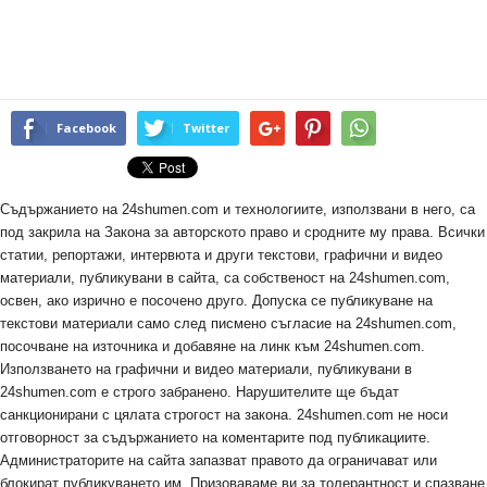
Facebook
Twitter
Съдържанието на 24shumen.com и технологиите, използвани в него, са
под закрила на Закона за авторското право и сродните му права. Всички
статии, репортажи, интервюта и други текстови, графични и видео
материали, публикувани в сайта, са собственост на 24shumen.com,
освен, ако изрично е посочено друго. Допуска се публикуване на
текстови материали само след писмено съгласие на 24shumen.com,
посочване на източника и добавяне на линк към 24shumen.com.
Използването на графични и видео материали, публикувани в
24shumen.com е строго забранено. Нарушителите ще бъдат
санкционирани с цялата строгост на закона. 24shumen.com не носи
отговорност за съдържанието на коментарите под публикациите.
Администраторите на сайта запазват правото да ограничават или
блокират публикуването им. Призоваваме ви за толерантност и спазване