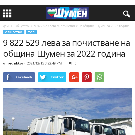
дом
Общество
9 822 529 лева за почистване на община Шумен за 2022 година
ОБЩЕСТВО
ТОП
9 822 529 лева за почистване на
община Шумен за 2022 година
от
redaktor
-
2021/12/15 3:22:49 PM
0
Facebook
Twitter