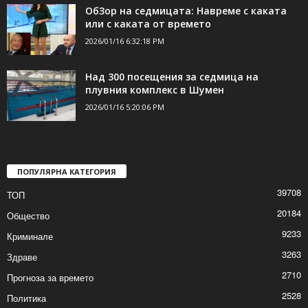
ОбЗор на седмицата: Навреме с каката
или с каката от времето
2026/01/16 6:32:18 PM
Над 300 посещения за седмица на
плувния комплекс в Шумен
2026/01/16 5:20:06 PM
ПОПУЛЯРНА КАТЕГОРИЯ
39708
ТОП
20184
Общество
9233
Криминале
3263
Здраве
2710
Прогноза за времето
2528
Политика