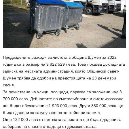
Предвидените разходи за чистота в община Шумен за 2022
година са в размер на 9 822 529 лева. Това показва докладната
записка на местната администрация, която Общински съвет-
Шумен трябва да одобри на предстоящата на 23 декември
сесия.
За почистване на улици, площади, паркове са заложени над 3
700 000 лева. Дейностите по сметосъбиране и сметоизвозване
ще бъдат обезпечени с 1 993 000 лева. Други 850 000 лева ще
бъдат дадени за закупуване на контейнери за смет.
Още 132 000 лева от сметката за чистота ще бъдат дадени за
събиране на опасни отпадъци от домакинствата.