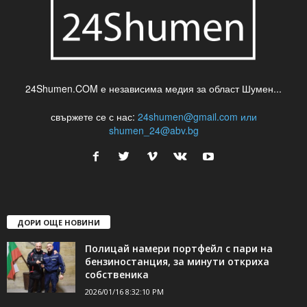
24Shumen.COM е независима медия за област Шумен...
свържете се с нас:
24shumen@gmail.com или
shumen_24@abv.bg
ДОРИ ОЩЕ НОВИНИ
Полицай намери портфейл с пари на
бензиностанция, за минути откриха
собственика
2026/01/16 8:32:10 PM