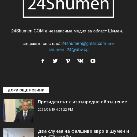
24Shumen.COM е независима медия за област Шумен...
свържете се с нас:
24shumen@gmail.com или
shumen_24@abv.bg
ДОРИ ОЩЕ НОВИНИ
Президентът с извънредно обръщение
2026/01/19 4:01:22 PM
Два случая на фалшиво евро в Шумен и
над 170 жалби...