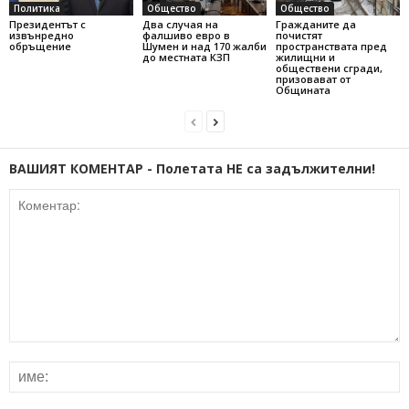
Политика
Общество
Общество
Президентът с
Два случая на
Гражданите да
извънредно
фалшиво евро в
почистят
обръщение
Шумен и над 170 жалби
пространствата пред
до местната КЗП
жилищни и
обществени сгради,
призовават от
Общината
ВАШИЯТ КОМЕНТАР - Полетата НЕ са задължителни!