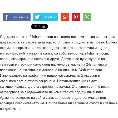
Facebook
Twitter
Съдържанието на 24shumen.com и технологиите, използвани в него, са
под закрила на Закона за авторското право и сродните му права. Всички
статии, репортажи, интервюта и други текстови, графични и видео
материали, публикувани в сайта, са собственост на 24shumen.com,
освен, ако изрично е посочено друго. Допуска се публикуване на
текстови материали само след писмено съгласие на 24shumen.com,
посочване на източника и добавяне на линк към 24shumen.com.
Използването на графични и видео материали, публикувани в
24shumen.com е строго забранено. Нарушителите ще бъдат
санкционирани с цялата строгост на закона. 24shumen.com не носи
отговорност за съдържанието на коментарите под публикациите.
Администраторите на сайта запазват правото да ограничават или
блокират публикуването им. Призоваваме ви за толерантност и спазване
на добрия тон.