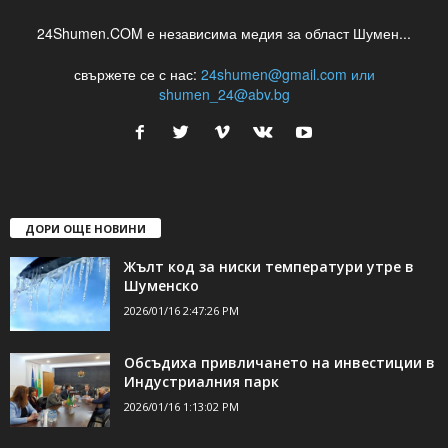
24Shumen.COM е независима медия за област Шумен...
свържете се с нас:
24shumen@gmail.com или
shumen_24@abv.bg
ДОРИ ОЩЕ НОВИНИ
Жълт код за ниски температури утре в
Шуменско
2026/01/16 2:47:26 PM
Обсъдиха привличането на инвестиции в
Индустриалния парк
2026/01/16 1:13:02 PM