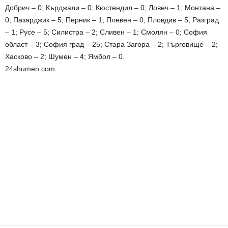
Добрич – 0; Кърджали – 0; Кюстендил – 0; Ловеч – 1; Монтана –
0; Пазарджик – 5; Перник – 1; Плевен – 0; Пловдив – 5; Разград
– 1; Русе – 5; Силистра – 2; Сливен – 1; Смолян – 0; София
област – 3; София град – 25; Стара Загора – 2; Търговище – 2;
Хасково – 2; Шумен – 4; Ямбол – 0.
24shumen.com