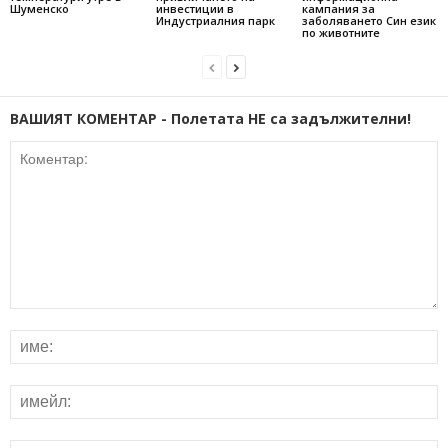
Шуменско
инвестиции в
кампания за
Индустриалния парк
заболяването Син език
по животните
ВАШИЯТ КОМЕНТАР - Полетата НЕ са задължителни!