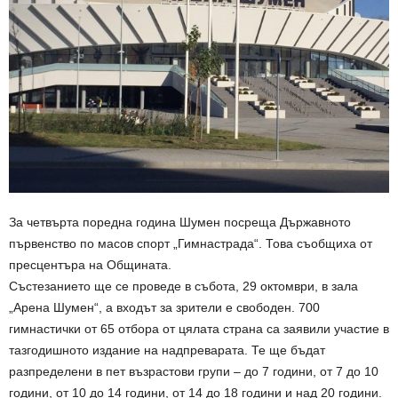
За четвърта поредна година Шумен посреща Държавното
първенство по масов спорт „Гимнастрада“. Това съобщиха от
пресцентъра на Общината.
Състезанието ще се проведе в събота, 29 октомври, в зала
„Арена Шумен“, а входът за зрители е свободен. 700
гимнастички от 65 отбора от цялата страна са заявили участие в
тазгодишното издание на надпреварата. Те ще бъдат
разпределени в пет възрастови групи – до 7 години, от 7 до 10
години, от 10 до 14 години, от 14 до 18 години и над 20 години.