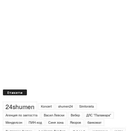
Етикети