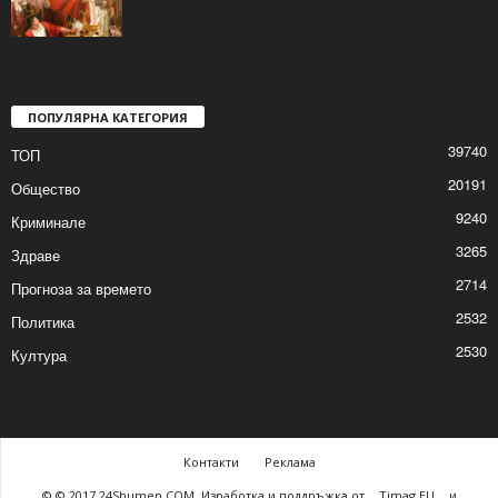
2026/01/20 3:37:25 PM
Радев, ласкателите и Дамоклевият меч…
2026/01/20 2:45:25 PM
ПОПУЛЯРНА КАТЕГОРИЯ
39740
ТОП
20191
Общество
9240
Криминале
3265
Здраве
2714
Прогноза за времето
2532
Политика
2530
Култура