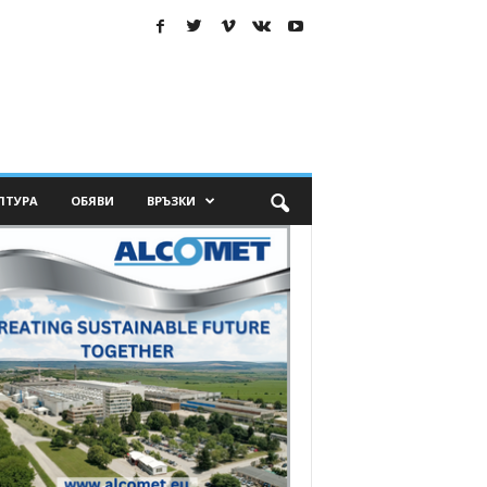
ЛТУРА
ОБЯВИ
ВРЪЗКИ