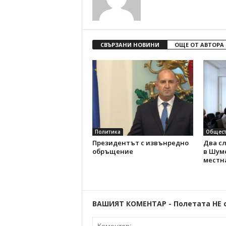
СВЪРЗАНИ НОВИНИ
ОЩЕ ОТ АВТОРА
Политика
Общест
Президентът с извънредно
Два с
обръщение
в Шуме
местн
ВАШИЯТ КОМЕНТАР - Полетата НЕ 