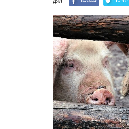
ДЯЛ
Facebook
Twitter