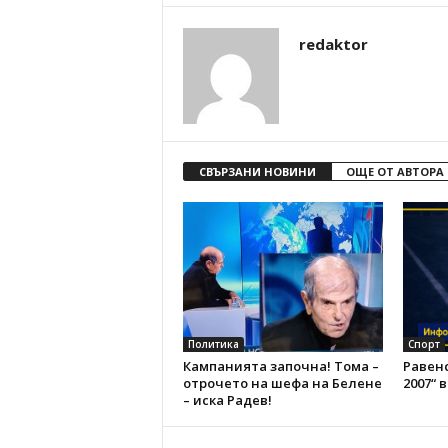
redaktor
СВЪРЗАНИ НОВИНИ
ОЩЕ ОТ АВТОРА
Политика
Спорт
Кампанията започна! Тома –
Равен
отрочето на шефа на Белене
2007“ 
– иска Радев!