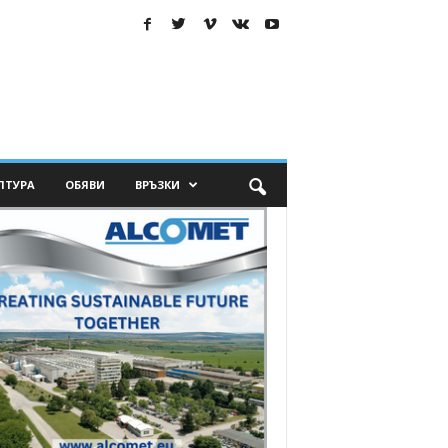
ЛТУРА
ОБЯВИ
ВРЪЗКИ